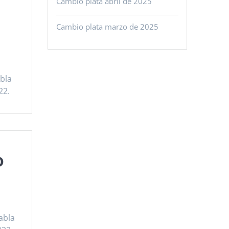
Cambio plata abril de 2025
Cambio plata marzo de 2025
abla
22.
o
abla