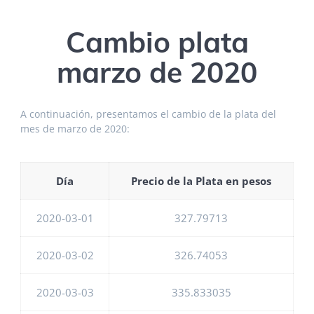
Cambio plata
marzo de 2020
A continuación, presentamos el cambio de la plata del
mes de marzo de 2020:
Día
Precio de la Plata en pesos
2020-03-01
327.79713
2020-03-02
326.74053
2020-03-03
335.833035