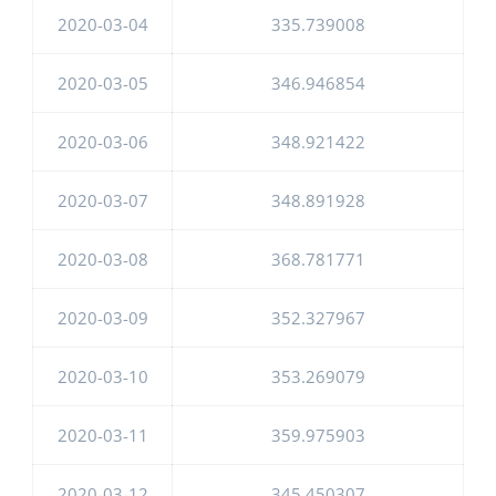
2020-03-04
335.739008
2020-03-05
346.946854
2020-03-06
348.921422
2020-03-07
348.891928
2020-03-08
368.781771
2020-03-09
352.327967
2020-03-10
353.269079
2020-03-11
359.975903
2020-03-12
345.450307