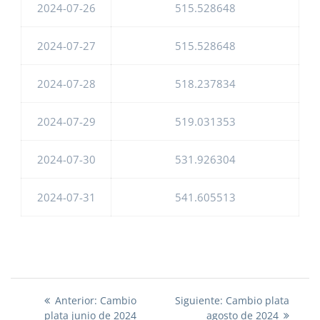
2024-07-26
515.528648
2024-07-27
515.528648
2024-07-28
518.237834
2024-07-29
519.031353
2024-07-30
531.926304
2024-07-31
541.605513
Anterior:
Siguiente:
Anterior:
Cambio
Siguiente:
Cambio plata
Navegación
plata junio de 2024
agosto de 2024