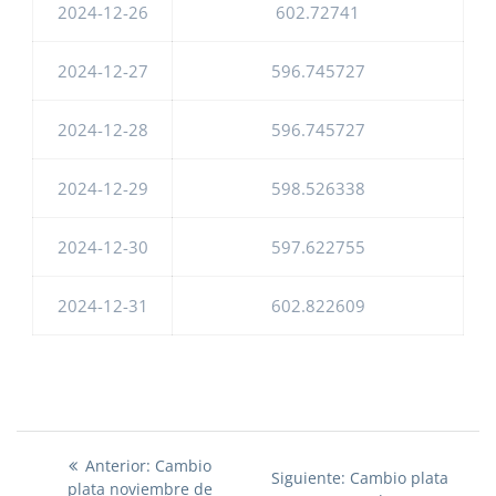
2024-12-26
602.72741
2024-12-27
596.745727
2024-12-28
596.745727
2024-12-29
598.526338
2024-12-30
597.622755
2024-12-31
602.822609
Anterior:
Anterior:
Cambio
Navegación
Siguiente:
Siguiente:
Cambio plata
plata noviembre de